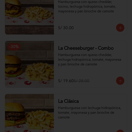
Hamburguesa con queso cheddar, 
tocino, lechuga hidropónica, tomate, 
mayonesa y pan brioche de camote
S/ 30.00
-
30
%
La Cheeseburger - Combo
Hamburguesa con queso cheddar, 
lechuga hidropónica, tomate, mayonesa 
y pan brioche de camote
S/ 19.60
S/ 28.00
La Clásica
Hamburguesa con lechuga hidropónica, 
tomate, mayonesa y pan brioche de 
camote