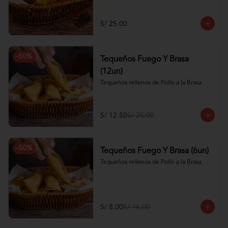
S/ 25.00
-
50
%
Tequeños Fuego Y Brasa
(12un)
Tequeños rellenos de Pollo a la Brasa
S/ 12.50
S/ 25.00
-
50
%
Tequeños Fuego Y Brasa (6un)
Tequeños rellenos de Pollo a la Brasa
S/ 8.00
S/ 16.00