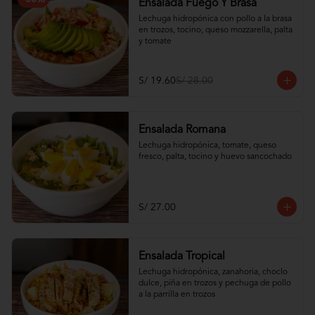
Ensalada Fuego Y Brasa
Lechuga hidropónica con pollo a la brasa 
en trozos, tocino, queso mozzarella, palta 
y tomate
S/ 19.60
S/ 28.00
Ensalada Romana
Lechuga hidropónica, tomate, queso 
fresco, palta, tocino y huevo sancochado
S/ 27.00
Ensalada Tropical
Lechuga hidropónica, zanahoria, choclo 
dulce, piña en trozos y pechuga de pollo 
a la parrilla en trozos