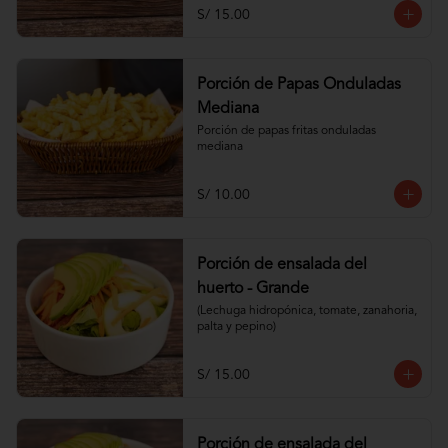
S/ 15.00
Porción de Papas Onduladas
Mediana
Porción de papas fritas onduladas 
mediana
S/ 10.00
Porción de ensalada del
huerto - Grande
(Lechuga hidropónica, tomate, zanahoria, 
palta y pepino)
S/ 15.00
Porción de ensalada del