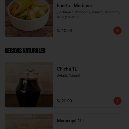
huerto - Mediana
(Lechuga hidropónica, tomate, zanahoria, 
palta y pepino)
S/ 10.00
Bebidas Naturales
Chicha 1LT
Bebida Natural
S/ 20.00
Maracuyá 1Lt