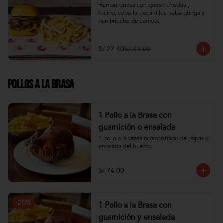
Hamburguesa con queso cheddar, 
tocino, cebolla, pepinillos, salsa gtinga y 
pan brioche de camote
S/ 22.40
S/ 32.00
Pollos a la Brasa
1 Pollo a la Brasa con
guarnición o ensalada
1 pollo a la brasa acompañado de papas o 
ensalada del huerto.
S/ 74.00
-
20
%
1 Pollo a la Brasa con
guarnición y ensalada