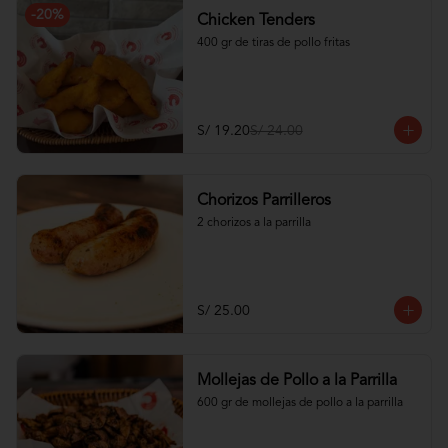
-
20
%
Chicken Tenders
400 gr de tiras de pollo fritas
S/ 19.20
S/ 24.00
Chorizos Parrilleros
2 chorizos a la parrilla
S/ 25.00
Mollejas de Pollo a la Parrilla
600 gr de mollejas de pollo a la parrilla