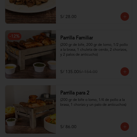
S/ 28.00
-
12
%
Parrilla Familiar
(200 gr de bife, 200 gr de lomo, 1/2 pollo 
a la brasa, 1 chuleta de cerdo, 2 chorizos, 
y 2 palos de anticucho)
S/ 135.00
S/ 154.00
Parrilla para 2
(200 gr de bife o lomo, 1/4 de pollo a la 
brasa, 1 chorizo y un palo de anticuchos)
S/ 86.00