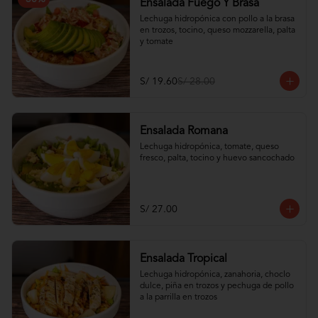
Ensalada Fuego Y Brasa
Lechuga hidropónica con pollo a la brasa 
en trozos, tocino, queso mozzarella, palta 
y tomate
S/ 19.60
S/ 28.00
Ensalada Romana
Lechuga hidropónica, tomate, queso 
fresco, palta, tocino y huevo sancochado
S/ 27.00
Ensalada Tropical
Lechuga hidropónica, zanahoria, choclo 
dulce, piña en trozos y pechuga de pollo 
a la parrilla en trozos