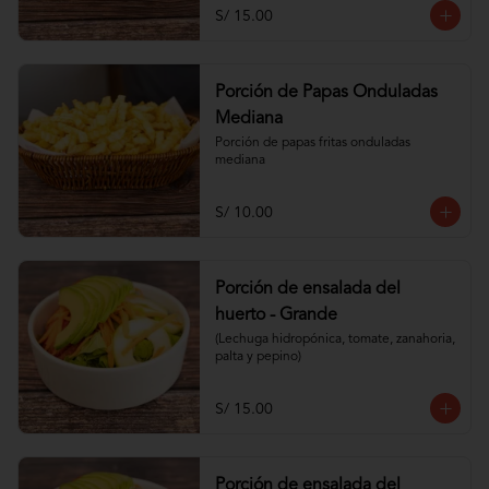
S/ 15.00
Porción de Papas Onduladas
Mediana
Porción de papas fritas onduladas 
mediana
S/ 10.00
Porción de ensalada del
huerto - Grande
(Lechuga hidropónica, tomate, zanahoria, 
palta y pepino)
S/ 15.00
Porción de ensalada del