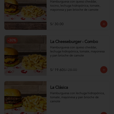
Hamburguesa con queso cheddar, 
tocino, lechuga hidropónica, tomate, 
mayonesa y pan brioche de camote
S/ 30.00
-
30
%
La Cheeseburger - Combo
Hamburguesa con queso cheddar, 
lechuga hidropónica, tomate, mayonesa 
y pan brioche de camote
S/ 19.60
S/ 28.00
La Clásica
Hamburguesa con lechuga hidropónica, 
tomate, mayonesa y pan brioche de 
camote