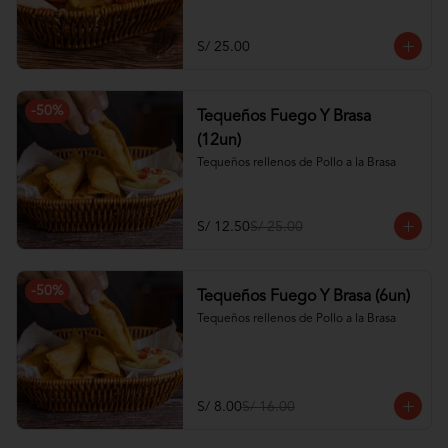
S/ 25.00
-
50
%
Tequeños Fuego Y Brasa
(12un)
Tequeños rellenos de Pollo a la Brasa
S/ 12.50
S/ 25.00
-
50
%
Tequeños Fuego Y Brasa (6un)
Tequeños rellenos de Pollo a la Brasa
S/ 8.00
S/ 16.00