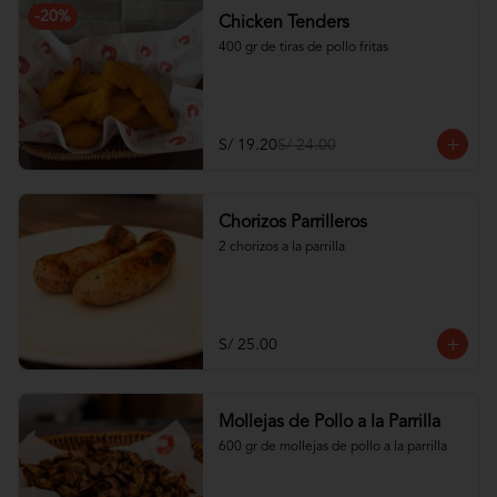
-
20
%
Chicken Tenders
400 gr de tiras de pollo fritas
S/ 19.20
S/ 24.00
Chorizos Parrilleros
2 chorizos a la parrilla
S/ 25.00
Mollejas de Pollo a la Parrilla
600 gr de mollejas de pollo a la parrilla