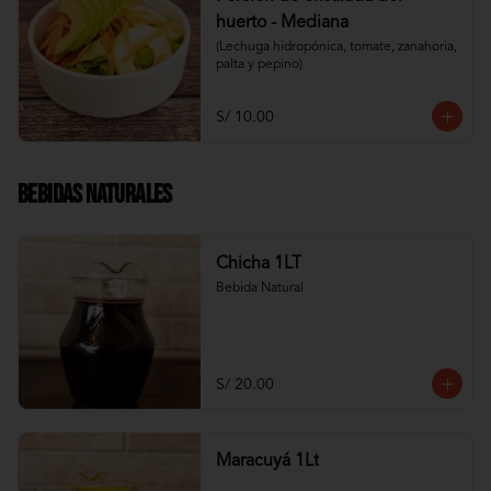
huerto - Mediana
(Lechuga hidropónica, tomate, zanahoria, 
palta y pepino)
S/ 10.00
Bebidas Naturales
Chicha 1LT
Bebida Natural
S/ 20.00
Maracuyá 1Lt