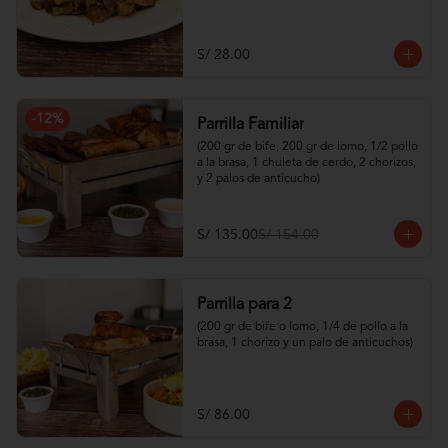
S/ 28.00
-
12
%
Parrilla Familiar
(200 gr de bife, 200 gr de lomo, 1/2 pollo 
a la brasa, 1 chuleta de cerdo, 2 chorizos, 
y 2 palos de anticucho)
S/ 135.00
S/ 154.00
Parrilla para 2
(200 gr de bife o lomo, 1/4 de pollo a la 
brasa, 1 chorizo y un palo de anticuchos)
S/ 86.00