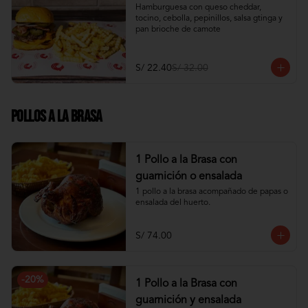
Hamburguesa con queso cheddar, 
tocino, cebolla, pepinillos, salsa gtinga y 
pan brioche de camote
S/ 22.40
S/ 32.00
Pollos a la Brasa
1 Pollo a la Brasa con
guarnición o ensalada
1 pollo a la brasa acompañado de papas o 
ensalada del huerto.
S/ 74.00
-
20
%
1 Pollo a la Brasa con
guarnición y ensalada