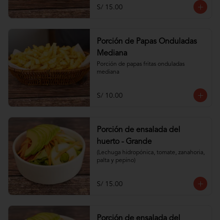
S/ 15.00
Porción de Papas Onduladas
Mediana
Porción de papas fritas onduladas 
mediana
S/ 10.00
Porción de ensalada del
huerto - Grande
(Lechuga hidropónica, tomate, zanahoria, 
palta y pepino)
S/ 15.00
Porción de ensalada del