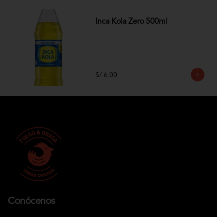
Inca Kola Zero 500ml
S/ 6.00
Conócenos