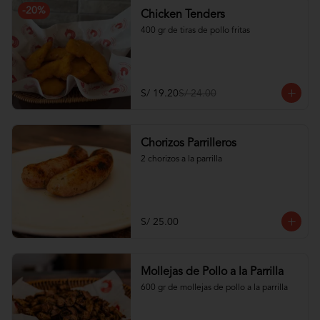
-
20
%
Chicken Tenders
400 gr de tiras de pollo fritas
S/ 19.20
S/ 24.00
Chorizos Parrilleros
2 chorizos a la parrilla
S/ 25.00
Mollejas de Pollo a la Parrilla
600 gr de mollejas de pollo a la parrilla