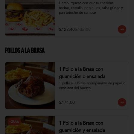
Hamburguesa con queso cheddar, 
tocino, cebolla, pepinillos, salsa gtinga y 
pan brioche de camote
S/ 22.40
S/ 32.00
Pollos a la Brasa
1 Pollo a la Brasa con
guarnición o ensalada
1 pollo a la brasa acompañado de papas o 
ensalada del huerto.
S/ 74.00
-
20
%
1 Pollo a la Brasa con
guarnición y ensalada