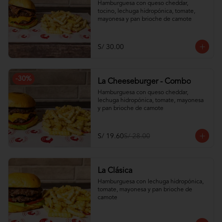
Hamburguesa con queso cheddar, 
tocino, lechuga hidropónica, tomate, 
mayonesa y pan brioche de camote
S/ 30.00
-
30
%
La Cheeseburger - Combo
Hamburguesa con queso cheddar, 
lechuga hidropónica, tomate, mayonesa 
y pan brioche de camote
S/ 19.60
S/ 28.00
La Clásica
Hamburguesa con lechuga hidropónica, 
tomate, mayonesa y pan brioche de 
camote