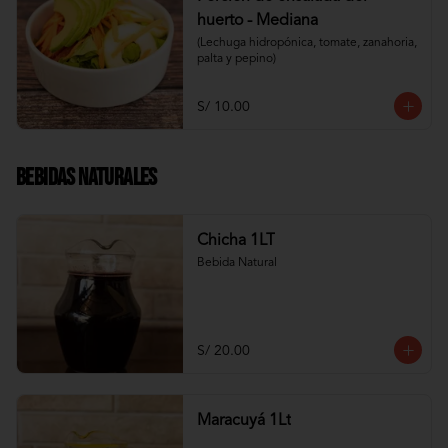
huerto - Mediana
(Lechuga hidropónica, tomate, zanahoria, 
palta y pepino)
S/ 10.00
Bebidas Naturales
Chicha 1LT
Bebida Natural
S/ 20.00
Maracuyá 1Lt