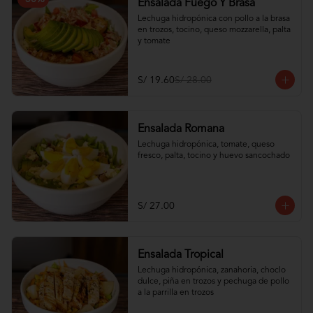
Ensalada Fuego Y Brasa
Lechuga hidropónica con pollo a la brasa 
en trozos, tocino, queso mozzarella, palta 
y tomate
S/ 19.60
S/ 28.00
Ensalada Romana
Lechuga hidropónica, tomate, queso 
fresco, palta, tocino y huevo sancochado
S/ 27.00
Ensalada Tropical
Lechuga hidropónica, zanahoria, choclo 
dulce, piña en trozos y pechuga de pollo 
a la parrilla en trozos