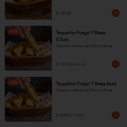
S/ 25.00
-
50
%
Tequeños Fuego Y Brasa
(12un)
Tequeños rellenos de Pollo a la Brasa
S/ 12.50
S/ 25.00
-
50
%
Tequeños Fuego Y Brasa (6un)
Tequeños rellenos de Pollo a la Brasa
S/ 8.00
S/ 16.00