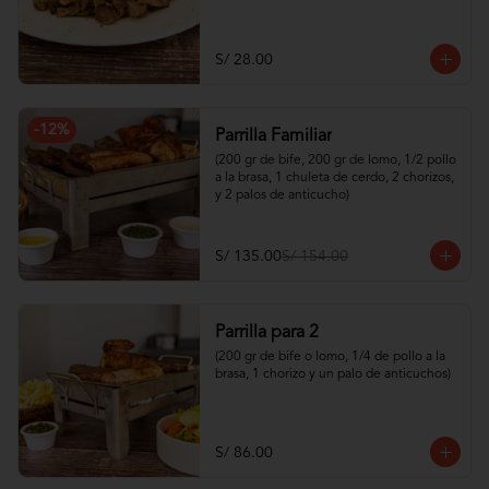
S/ 28.00
-
12
%
Parrilla Familiar
(200 gr de bife, 200 gr de lomo, 1/2 pollo 
a la brasa, 1 chuleta de cerdo, 2 chorizos, 
y 2 palos de anticucho)
S/ 135.00
S/ 154.00
Parrilla para 2
(200 gr de bife o lomo, 1/4 de pollo a la 
brasa, 1 chorizo y un palo de anticuchos)
S/ 86.00