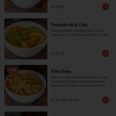
S/ 29.00
Ensalada de la Casa
Quinua, pepino, tomate, palta, choclo, 
queso fresco y pollo a la parrilla en trozos
S/ 32.00
-
30
%
Poke Brasa
Bowl con trozos de pollo a la brasa, arroz 
o quinua, lechuga hidropónica, pepino, 
choclo dulce, palta, zanahoria e hilos de 
wantán frito
S/ 21.00
S/ 30.00