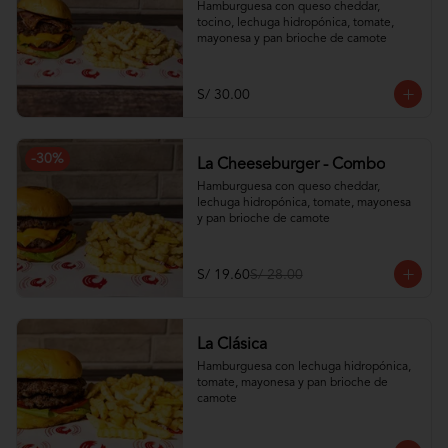
Hamburguesa con queso cheddar, 
tocino, lechuga hidropónica, tomate, 
mayonesa y pan brioche de camote
S/ 30.00
-
30
%
La Cheeseburger - Combo
Hamburguesa con queso cheddar, 
lechuga hidropónica, tomate, mayonesa 
y pan brioche de camote
S/ 19.60
S/ 28.00
La Clásica
Hamburguesa con lechuga hidropónica, 
tomate, mayonesa y pan brioche de 
camote