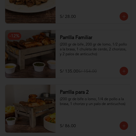
S/ 28.00
-
12
%
Parrilla Familiar
(200 gr de bife, 200 gr de lomo, 1/2 pollo 
a la brasa, 1 chuleta de cerdo, 2 chorizos, 
y 2 palos de anticucho)
S/ 135.00
S/ 154.00
Parrilla para 2
(200 gr de bife o lomo, 1/4 de pollo a la 
brasa, 1 chorizo y un palo de anticuchos)
S/ 86.00