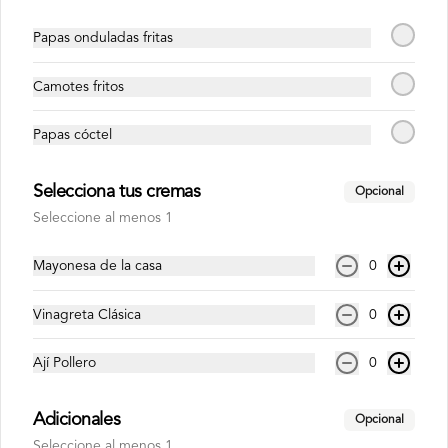
Papas onduladas fritas
S/ 15.00
Camotes fritos
Inca Kola 500ml
Papas cóctel
Selecciona tus cremas
Opcional
Seleccione al menos 1
S/ 6.00
Mayonesa de la casa
0
Inca Kola Zero 1.5lt
Vinagreta Clásica
0
Ají Pollero
0
Adicionales
Opcional
S/ 15.00
Seleccione al menos 1