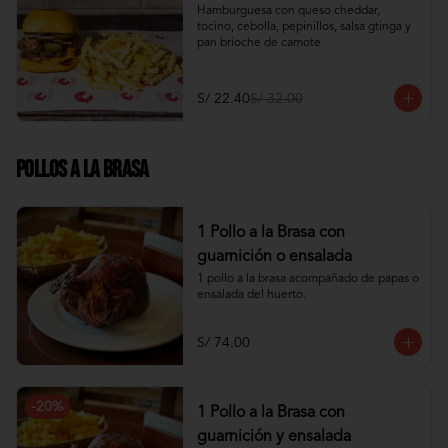
Hamburguesa con queso cheddar, 
tocino, cebolla, pepinillos, salsa gtinga y 
pan brioche de camote
S/ 22.40
S/ 32.00
Pollos a la Brasa
1 Pollo a la Brasa con
guarnición o ensalada
1 pollo a la brasa acompañado de papas o 
ensalada del huerto.
S/ 74.00
-
20
%
1 Pollo a la Brasa con
guarnición y ensalada