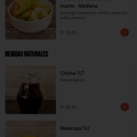
huerto - Mediana
(Lechuga hidropónica, tomate, zanahoria, 
palta y pepino)
S/ 10.00
Bebidas Naturales
Chicha 1LT
Bebida Natural
S/ 20.00
Maracuyá 1Lt