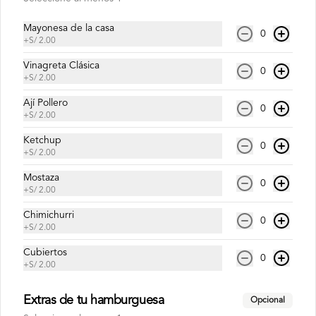
Mayonesa de la casa
Inca Kola Zero 500ml
0
+
S/ 2.00
Vinagreta Clásica
0
+
S/ 2.00
Ají Pollero
0
S/ 6.00
+
S/ 2.00
Ketchup
0
+
S/ 2.00
Mostaza
0
+
S/ 2.00
Chimichurri
0
+
S/ 2.00
Cubiertos
0
+
S/ 2.00
Conócenos
Extras de tu hamburguesa
Opcional