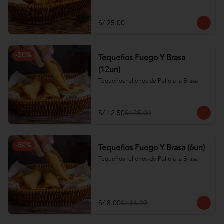
S/ 25.00
-
50
%
Tequeños Fuego Y Brasa
(12un)
Tequeños rellenos de Pollo a la Brasa
S/ 12.50
S/ 25.00
-
50
%
Tequeños Fuego Y Brasa (6un)
Tequeños rellenos de Pollo a la Brasa
S/ 8.00
S/ 16.00