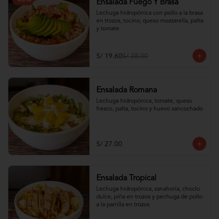
Ensalada Fuego Y Brasa
Lechuga hidropónica con pollo a la brasa 
en trozos, tocino, queso mozzarella, palta 
y tomate
S/ 19.60
S/ 28.00
Ensalada Romana
Lechuga hidropónica, tomate, queso 
fresco, palta, tocino y huevo sancochado
S/ 27.00
Ensalada Tropical
Lechuga hidropónica, zanahoria, choclo 
dulce, piña en trozos y pechuga de pollo 
a la parrilla en trozos