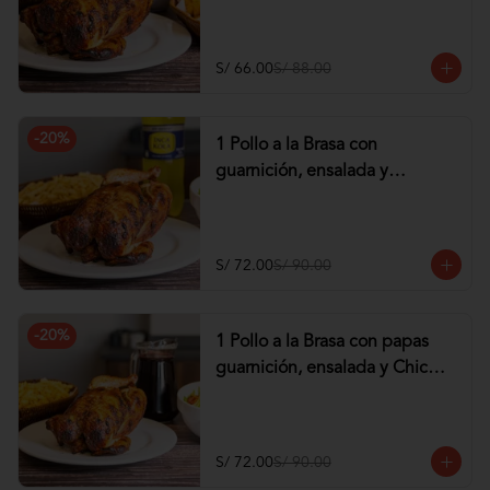
tequeños de Pollo
S/ 66.00
S/ 88.00
-
20
%
1 Pollo a la Brasa con
guarnición, ensalada y
Gaseosa de 1.5 lt
S/ 72.00
S/ 90.00
-
20
%
1 Pollo a la Brasa con papas
guarnición, ensalada y Chicha
de 1 lt
S/ 72.00
S/ 90.00