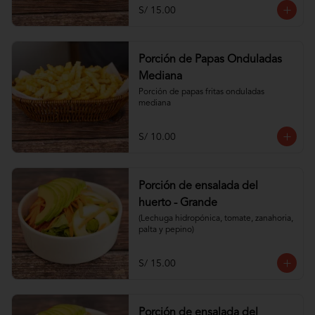
S/ 15.00
Porción de Papas Onduladas
Mediana
Porción de papas fritas onduladas 
mediana
S/ 10.00
Porción de ensalada del
huerto - Grande
(Lechuga hidropónica, tomate, zanahoria, 
palta y pepino)
S/ 15.00
Porción de ensalada del