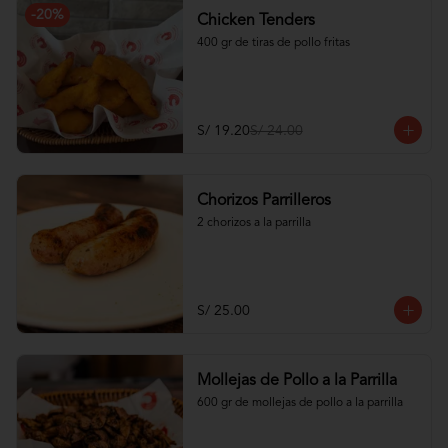
-
20
%
Chicken Tenders
400 gr de tiras de pollo fritas
S/ 19.20
S/ 24.00
Chorizos Parrilleros
2 chorizos a la parrilla
S/ 25.00
Mollejas de Pollo a la Parrilla
600 gr de mollejas de pollo a la parrilla