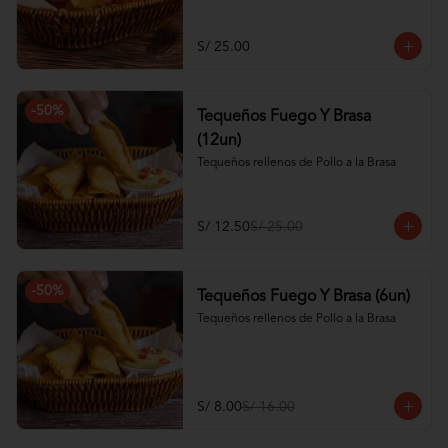
S/ 25.00
-
50
%
Tequeños Fuego Y Brasa
(12un)
Tequeños rellenos de Pollo a la Brasa
S/ 12.50
S/ 25.00
-
50
%
Tequeños Fuego Y Brasa (6un)
Tequeños rellenos de Pollo a la Brasa
S/ 8.00
S/ 16.00