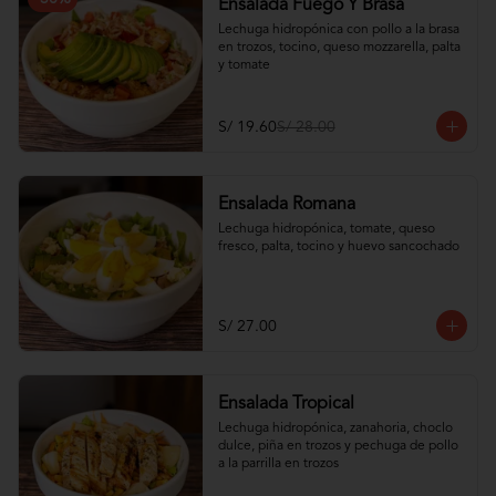
Ensalada Fuego Y Brasa
Lechuga hidropónica con pollo a la brasa 
en trozos, tocino, queso mozzarella, palta 
y tomate
S/ 19.60
S/ 28.00
Ensalada Romana
Lechuga hidropónica, tomate, queso 
fresco, palta, tocino y huevo sancochado
S/ 27.00
Ensalada Tropical
Lechuga hidropónica, zanahoria, choclo 
dulce, piña en trozos y pechuga de pollo 
a la parrilla en trozos