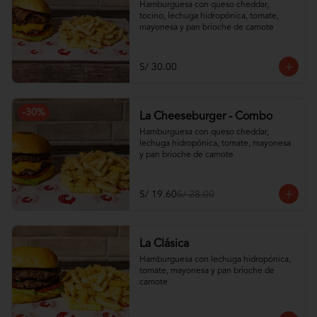
Hamburguesa con queso cheddar, 
tocino, lechuga hidropónica, tomate, 
mayonesa y pan brioche de camote
S/ 30.00
-
30
%
La Cheeseburger - Combo
Hamburguesa con queso cheddar, 
lechuga hidropónica, tomate, mayonesa 
y pan brioche de camote
S/ 19.60
S/ 28.00
La Clásica
Hamburguesa con lechuga hidropónica, 
tomate, mayonesa y pan brioche de 
camote