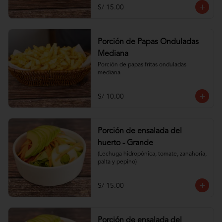
S/ 15.00
Porción de Papas Onduladas
Mediana
Porción de papas fritas onduladas 
mediana
S/ 10.00
Porción de ensalada del
huerto - Grande
(Lechuga hidropónica, tomate, zanahoria, 
palta y pepino)
S/ 15.00
Porción de ensalada del