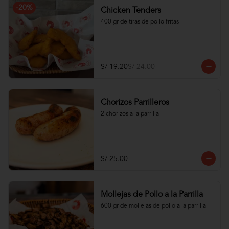
-
20
%
Chicken Tenders
400 gr de tiras de pollo fritas
S/ 19.20
S/ 24.00
Chorizos Parrilleros
2 chorizos a la parrilla
S/ 25.00
Mollejas de Pollo a la Parrilla
600 gr de mollejas de pollo a la parrilla