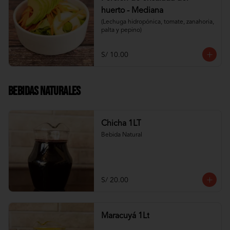
huerto - Mediana
(Lechuga hidropónica, tomate, zanahoria, 
palta y pepino)
S/ 10.00
Bebidas Naturales
Chicha 1LT
Bebida Natural
S/ 20.00
Maracuyá 1Lt