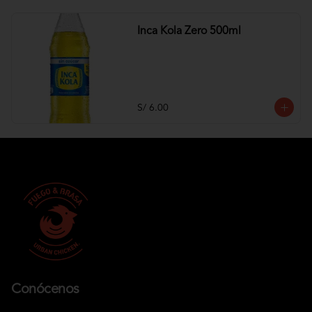
Inca Kola Zero 500ml
S/ 6.00
Conócenos