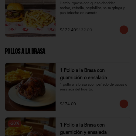
Hamburguesa con queso cheddar, 
tocino, cebolla, pepinillos, salsa gtinga y 
pan brioche de camote
S/ 22.40
S/ 32.00
Pollos a la Brasa
1 Pollo a la Brasa con
guarnición o ensalada
1 pollo a la brasa acompañado de papas o 
ensalada del huerto.
S/ 74.00
-
20
%
1 Pollo a la Brasa con
guarnición y ensalada