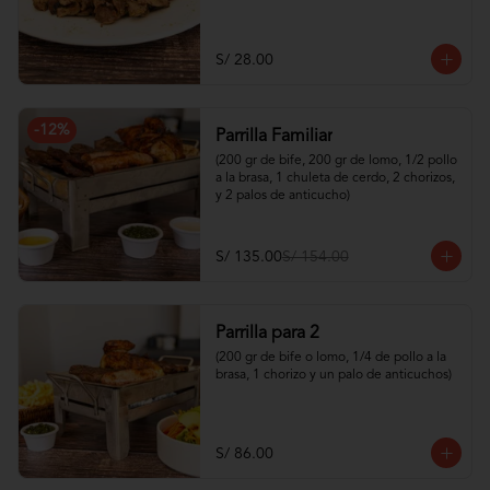
S/ 28.00
-
12
%
Parrilla Familiar
(200 gr de bife, 200 gr de lomo, 1/2 pollo 
a la brasa, 1 chuleta de cerdo, 2 chorizos, 
y 2 palos de anticucho)
S/ 135.00
S/ 154.00
Parrilla para 2
(200 gr de bife o lomo, 1/4 de pollo a la 
brasa, 1 chorizo y un palo de anticuchos)
S/ 86.00