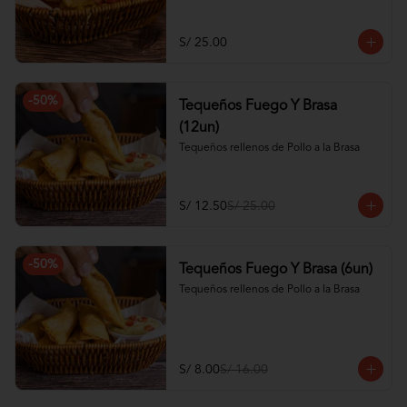
S/ 25.00
-
50
%
Tequeños Fuego Y Brasa
(12un)
Tequeños rellenos de Pollo a la Brasa
S/ 12.50
S/ 25.00
-
50
%
Tequeños Fuego Y Brasa (6un)
Tequeños rellenos de Pollo a la Brasa
S/ 8.00
S/ 16.00