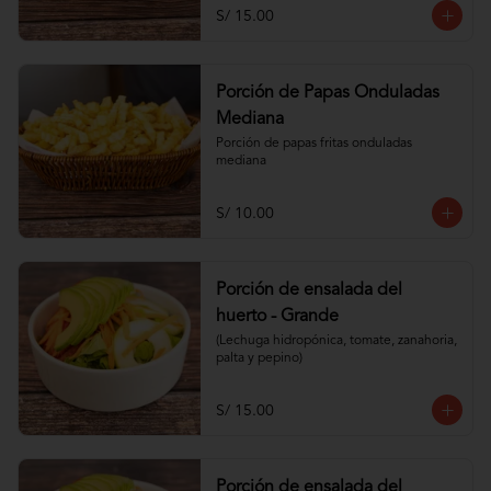
S/ 15.00
Porción de Papas Onduladas
Mediana
Porción de papas fritas onduladas 
mediana
S/ 10.00
Porción de ensalada del
huerto - Grande
(Lechuga hidropónica, tomate, zanahoria, 
palta y pepino)
S/ 15.00
Porción de ensalada del