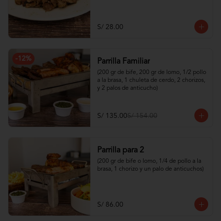
S/ 28.00
-
12
%
Parrilla Familiar
(200 gr de bife, 200 gr de lomo, 1/2 pollo 
a la brasa, 1 chuleta de cerdo, 2 chorizos, 
y 2 palos de anticucho)
S/ 135.00
S/ 154.00
Parrilla para 2
(200 gr de bife o lomo, 1/4 de pollo a la 
brasa, 1 chorizo y un palo de anticuchos)
S/ 86.00