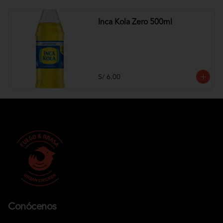
Inca Kola Zero 500ml
S/ 6.00
Conócenos