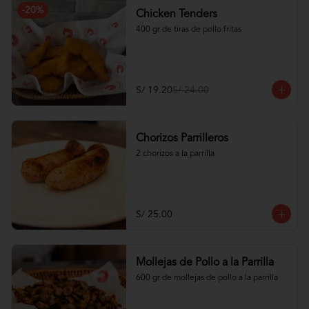
-
20
%
Chicken Tenders
400 gr de tiras de pollo fritas
S/ 19.20
S/ 24.00
Chorizos Parrilleros
2 chorizos a la parrilla
S/ 25.00
Mollejas de Pollo a la Parrilla
600 gr de mollejas de pollo a la parrilla