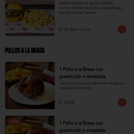
Hamburguesa con queso cheddar, 
tocino, cebolla, pepinillos, salsa gtinga y 
pan brioche de camote
S/ 22.40
S/ 32.00
Pollos a la Brasa
1 Pollo a la Brasa con
guarnición o ensalada
1 pollo a la brasa acompañado de papas o 
ensalada del huerto.
S/ 74.00
-
20
%
1 Pollo a la Brasa con
guarnición y ensalada