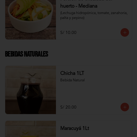
huerto - Mediana
(Lechuga hidropónica, tomate, zanahoria, 
palta y pepino)
S/ 10.00
Bebidas Naturales
Chicha 1LT
Bebida Natural
S/ 20.00
Maracuyá 1Lt