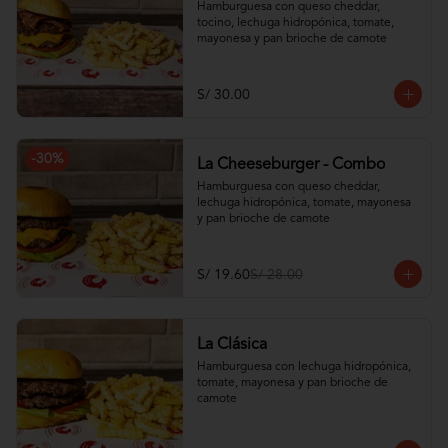
Hamburguesa con queso cheddar, 
tocino, lechuga hidropónica, tomate, 
mayonesa y pan brioche de camote
S/ 30.00
-
30
%
La Cheeseburger - Combo
Hamburguesa con queso cheddar, 
lechuga hidropónica, tomate, mayonesa 
y pan brioche de camote
S/ 19.60
S/ 28.00
La Clásica
Hamburguesa con lechuga hidropónica, 
tomate, mayonesa y pan brioche de 
camote