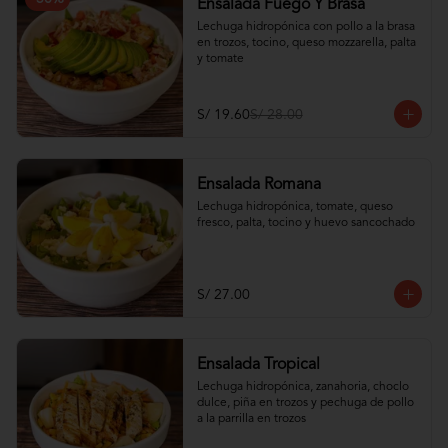
Ensalada Fuego Y Brasa
Lechuga hidropónica con pollo a la brasa 
en trozos, tocino, queso mozzarella, palta 
y tomate
S/ 19.60
S/ 28.00
Ensalada Romana
Lechuga hidropónica, tomate, queso 
fresco, palta, tocino y huevo sancochado
S/ 27.00
Ensalada Tropical
Lechuga hidropónica, zanahoria, choclo 
dulce, piña en trozos y pechuga de pollo 
a la parrilla en trozos