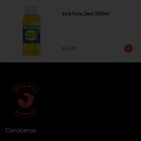
Inca Kola Zero 500ml
S/ 6.00
Conócenos