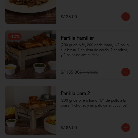
S/ 28.00
-
12
%
Parrilla Familiar
(200 gr de bife, 200 gr de lomo, 1/2 pollo 
a la brasa, 1 chuleta de cerdo, 2 chorizos, 
y 2 palos de anticucho)
S/ 135.00
S/ 154.00
Parrilla para 2
(200 gr de bife o lomo, 1/4 de pollo a la 
brasa, 1 chorizo y un palo de anticuchos)
S/ 86.00