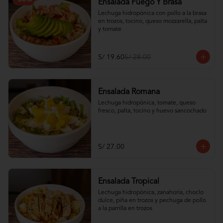
Ensalada Fuego Y Brasa
Lechuga hidropónica con pollo a la brasa 
en trozos, tocino, queso mozzarella, palta 
y tomate
S/ 19.60
S/ 28.00
Ensalada Romana
Lechuga hidropónica, tomate, queso 
fresco, palta, tocino y huevo sancochado
S/ 27.00
Ensalada Tropical
Lechuga hidropónica, zanahoria, choclo 
dulce, piña en trozos y pechuga de pollo 
a la parrilla en trozos