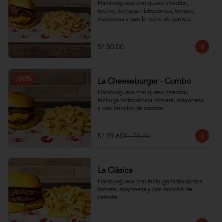
Hamburguesa con queso cheddar, 
tocino, lechuga hidropónica, tomate, 
mayonesa y pan brioche de camote
S/ 30.00
-
30
%
La Cheeseburger - Combo
Hamburguesa con queso cheddar, 
lechuga hidropónica, tomate, mayonesa 
y pan brioche de camote
S/ 19.60
S/ 28.00
La Clásica
Hamburguesa con lechuga hidropónica, 
tomate, mayonesa y pan brioche de 
camote