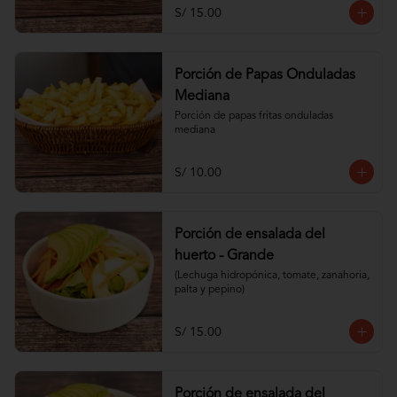
S/ 15.00
Porción de Papas Onduladas
Mediana
Porción de papas fritas onduladas 
mediana
S/ 10.00
Porción de ensalada del
huerto - Grande
(Lechuga hidropónica, tomate, zanahoria, 
palta y pepino)
S/ 15.00
Porción de ensalada del