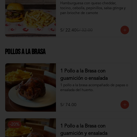
Hamburguesa con queso cheddar, 
tocino, cebolla, pepinillos, salsa gtinga y 
pan brioche de camote
S/ 22.40
S/ 32.00
Pollos a la Brasa
1 Pollo a la Brasa con
guarnición o ensalada
1 pollo a la brasa acompañado de papas o 
ensalada del huerto.
S/ 74.00
-
20
%
1 Pollo a la Brasa con
guarnición y ensalada