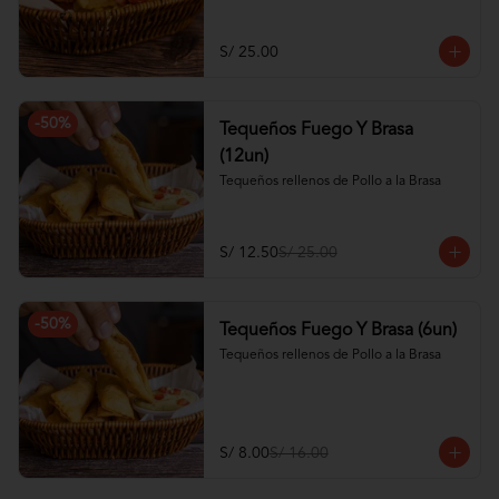
S/ 25.00
-
50
%
Tequeños Fuego Y Brasa
(12un)
Tequeños rellenos de Pollo a la Brasa
S/ 12.50
S/ 25.00
-
50
%
Tequeños Fuego Y Brasa (6un)
Tequeños rellenos de Pollo a la Brasa
S/ 8.00
S/ 16.00