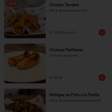
-
20
%
Chicken Tenders
400 gr de tiras de pollo fritas
S/ 19.20
S/ 24.00
Chorizos Parrilleros
2 chorizos a la parrilla
S/ 25.00
Mollejas de Pollo a la Parrilla
600 gr de mollejas de pollo a la parrilla