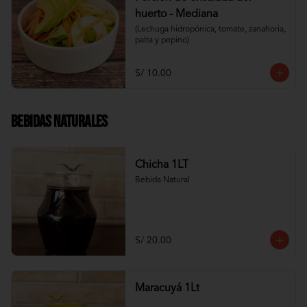
huerto - Mediana
(Lechuga hidropónica, tomate, zanahoria, 
palta y pepino)
S/ 10.00
Bebidas Naturales
Chicha 1LT
Bebida Natural
S/ 20.00
Maracuyá 1Lt