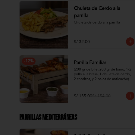
Chuleta de Cerdo a la
parrilla
Chuleta de cerdo a la parrilla
S/ 32.00
-
12
%
Parrilla Familiar
(200 gr de bife, 200 gr de lomo, 1/2 
pollo a la brasa, 1 chuleta de cerdo, 
2 chorizos, y 2 palos de anticucho)
S/ 135.00
S/ 154.00
Parrillas Mediterráneas