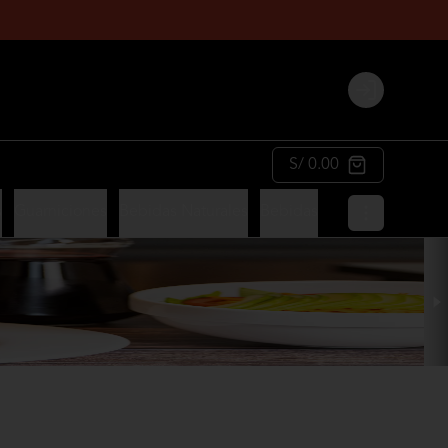
Login
S/ 0.00
s
Guarniciones
Bebidas Naturales
Bebidas