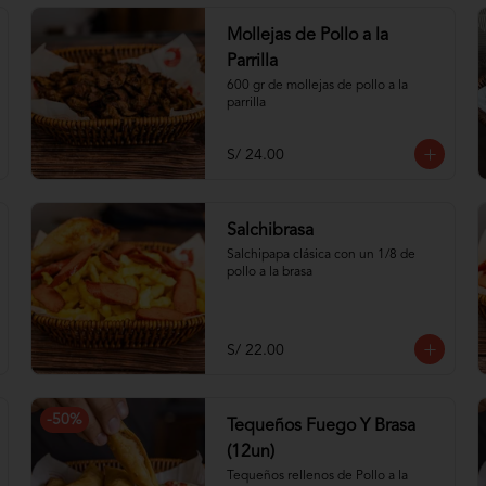
Mollejas de Pollo a la
Parrilla
600 gr de mollejas de pollo a la 
parrilla
S/ 24.00
Salchibrasa
Salchipapa clásica con un 1/8 de 
pollo a la brasa
S/ 22.00
-
50
%
Tequeños Fuego Y Brasa
(12un)
Tequeños rellenos de Pollo a la 