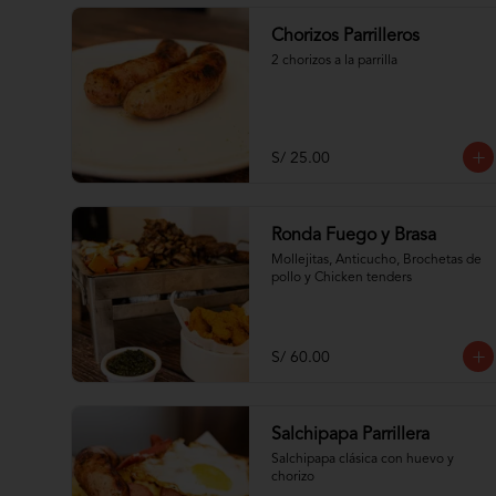
Chorizos Parrilleros
2 chorizos a la parrilla
S/ 25.00
Ronda Fuego y Brasa
Mollejitas, Anticucho, Brochetas de 
pollo y Chicken tenders
S/ 60.00
Salchipapa Parrillera
Salchipapa clásica con huevo y 
chorizo