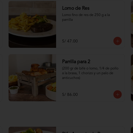
Lomo de Res
Lomo fino de res de 250 g a la 
parrilla
S/ 47.00
Parrilla para 2
(200 gr de bife o lomo, 1/4 de pollo 
a la brasa, 1 chorizo y un palo de 
anticuchos)
S/ 86.00