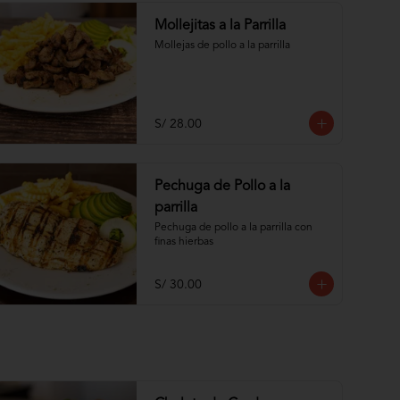
Mollejitas a la Parrilla
Mollejas de pollo a la parrilla
S/ 28.00
Pechuga de Pollo a la
parrilla
Pechuga de pollo a la parrilla con 
finas hierbas
S/ 30.00