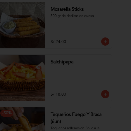
Mozarella Sticks
300 gr de deditos de queso
S/ 24.00
Salchipapa
S/ 18.00
-
50
%
Tequeños Fuego Y Brasa
(6un)
Tequeños rellenos de Pollo a la 