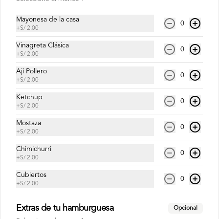
Mayonesa de la casa
Inca Kola Zero 500ml
0
+
S/ 2.00
Vinagreta Clásica
0
+
S/ 2.00
Ají Pollero
0
S/ 6.00
+
S/ 2.00
Ketchup
0
+
S/ 2.00
Mostaza
0
+
S/ 2.00
Chimichurri
0
+
S/ 2.00
Cubiertos
0
+
S/ 2.00
Conócenos
Extras de tu hamburguesa
Opcional