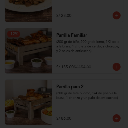
S/ 28.00
-
12
%
Parrilla Familiar
(200 gr de bife, 200 gr de lomo, 1/2 pollo 
a la brasa, 1 chuleta de cerdo, 2 chorizos, 
y 2 palos de anticucho)
S/ 135.00
S/ 154.00
Parrilla para 2
(200 gr de bife o lomo, 1/4 de pollo a la 
brasa, 1 chorizo y un palo de anticuchos)
S/ 86.00