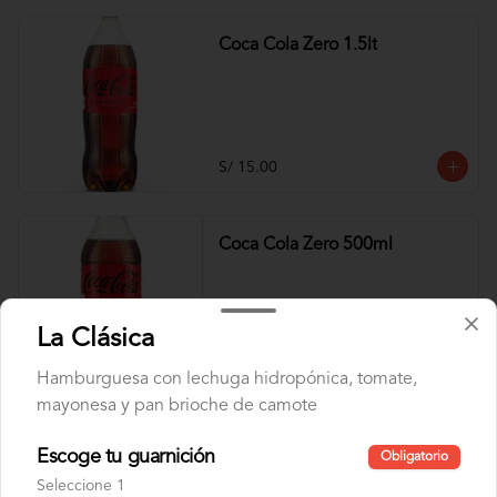
Coca Cola Zero 1.5lt
S/ 15.00
Coca Cola Zero 500ml
La Clásica
S/ 6.00
Hamburguesa con lechuga hidropónica, tomate,
mayonesa y pan brioche de camote
Inca Kola 1.5LT
Escoge tu guarnición
Obligatorio
Seleccione 1