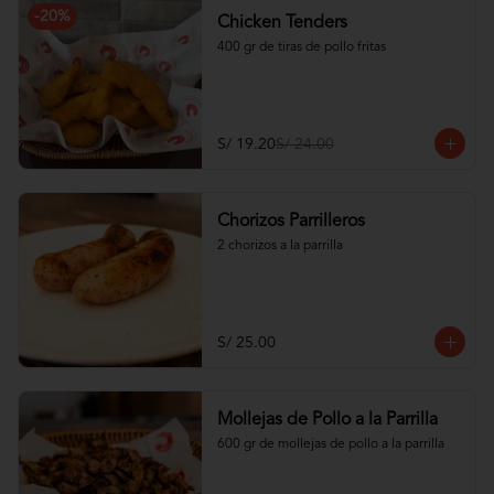
-
20
%
Chicken Tenders
400 gr de tiras de pollo fritas
S/ 19.20
S/ 24.00
Chorizos Parrilleros
2 chorizos a la parrilla
S/ 25.00
Mollejas de Pollo a la Parrilla
600 gr de mollejas de pollo a la parrilla