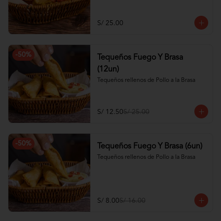
S/ 25.00
-
50
%
Tequeños Fuego Y Brasa
(12un)
Tequeños rellenos de Pollo a la Brasa
S/ 12.50
S/ 25.00
-
50
%
Tequeños Fuego Y Brasa (6un)
Tequeños rellenos de Pollo a la Brasa
S/ 8.00
S/ 16.00