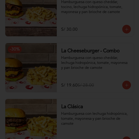
Hamburguesa con queso cheddar, 
tocino, lechuga hidropónica, tomate, 
mayonesa y pan brioche de camote
S/ 30.00
-
30
%
La Cheeseburger - Combo
Hamburguesa con queso cheddar, 
lechuga hidropónica, tomate, mayonesa 
y pan brioche de camote
S/ 19.60
S/ 28.00
La Clásica
Hamburguesa con lechuga hidropónica, 
tomate, mayonesa y pan brioche de 
camote