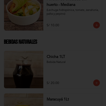
huerto - Mediana
(Lechuga hidropónica, tomate, zanahoria, 
palta y pepino)
S/ 10.00
Bebidas Naturales
Chicha 1LT
Bebida Natural
S/ 20.00
Maracuyá 1Lt