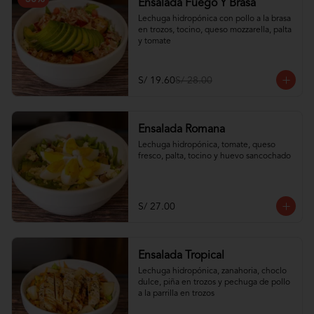
Ensalada Fuego Y Brasa
Lechuga hidropónica con pollo a la brasa 
en trozos, tocino, queso mozzarella, palta 
y tomate
S/ 19.60
S/ 28.00
Ensalada Romana
Lechuga hidropónica, tomate, queso 
fresco, palta, tocino y huevo sancochado
S/ 27.00
Ensalada Tropical
Lechuga hidropónica, zanahoria, choclo 
dulce, piña en trozos y pechuga de pollo 
a la parrilla en trozos