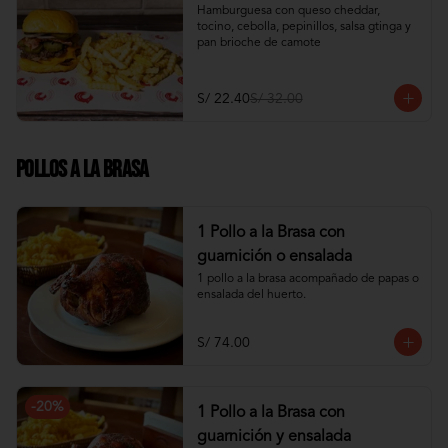
Hamburguesa con queso cheddar, 
tocino, cebolla, pepinillos, salsa gtinga y 
pan brioche de camote
S/ 22.40
S/ 32.00
Pollos a la Brasa
1 Pollo a la Brasa con
guarnición o ensalada
1 pollo a la brasa acompañado de papas o 
ensalada del huerto.
S/ 74.00
-
20
%
1 Pollo a la Brasa con
guarnición y ensalada