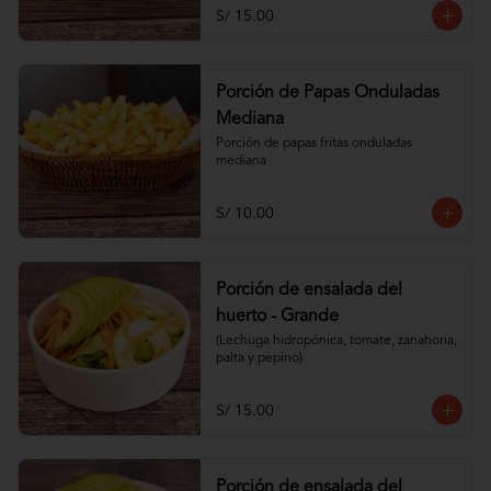
S/ 15.00
Porción de Papas Onduladas
Mediana
Porción de papas fritas onduladas 
mediana
S/ 10.00
Porción de ensalada del
huerto - Grande
(Lechuga hidropónica, tomate, zanahoria, 
palta y pepino)
S/ 15.00
Porción de ensalada del