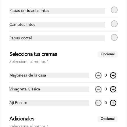
Papas onduladas fritas
S/ 15.00
Camotes fritos
Inca Kola 500ml
Papas cóctel
Selecciona tus cremas
Opcional
Seleccione al menos 1
S/ 6.00
Mayonesa de la casa
0
Inca Kola Zero 1.5lt
Vinagreta Clásica
0
Ají Pollero
0
Adicionales
Opcional
S/ 15.00
Seleccione al menos 1