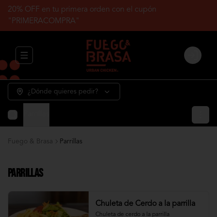
20% OFF en tu primera orden con el cupón
"PRIMERACOMPRA"
Abrir menu de navegación
Login
¿Dónde quieres pedir?
Parrillas
Fuego & Brasa
Parrillas
Parrillas
Chuleta de Cerdo a la parrilla
Chuleta de cerdo a la parrilla