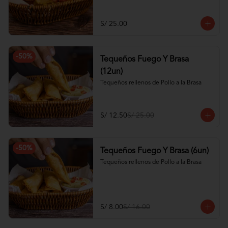
S/ 25.00
-
50
%
Tequeños Fuego Y Brasa
(12un)
Tequeños rellenos de Pollo a la Brasa
S/ 12.50
S/ 25.00
-
50
%
Tequeños Fuego Y Brasa (6un)
Tequeños rellenos de Pollo a la Brasa
S/ 8.00
S/ 16.00