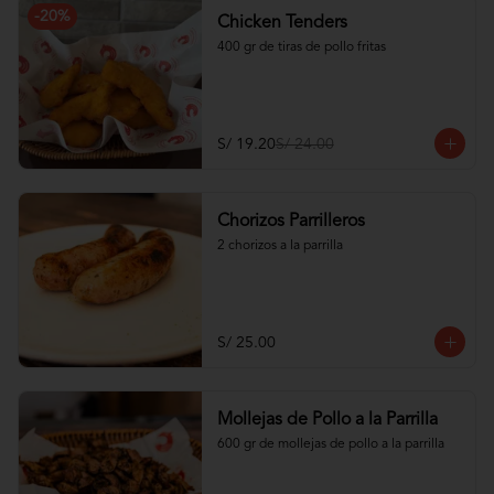
-
20
%
Chicken Tenders
400 gr de tiras de pollo fritas
S/ 19.20
S/ 24.00
Chorizos Parrilleros
2 chorizos a la parrilla
S/ 25.00
Mollejas de Pollo a la Parrilla
600 gr de mollejas de pollo a la parrilla