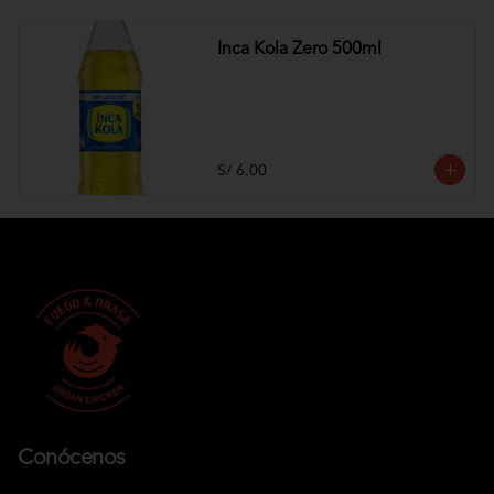
Inca Kola Zero 500ml
S/ 6.00
Conócenos