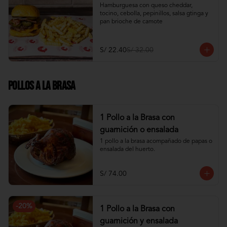
Hamburguesa con queso cheddar, 
tocino, cebolla, pepinillos, salsa gtinga y 
pan brioche de camote
S/ 22.40
S/ 32.00
Pollos a la Brasa
1 Pollo a la Brasa con
guarnición o ensalada
1 pollo a la brasa acompañado de papas o 
ensalada del huerto.
S/ 74.00
-
20
%
1 Pollo a la Brasa con
guarnición y ensalada