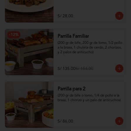
S/ 28.00
-
12
%
Parrilla Familiar
(200 gr de bife, 200 gr de lomo, 1/2 pollo 
a la brasa, 1 chuleta de cerdo, 2 chorizos, 
y 2 palos de anticucho)
S/ 135.00
S/ 154.00
Parrilla para 2
(200 gr de bife o lomo, 1/4 de pollo a la 
brasa, 1 chorizo y un palo de anticuchos)
S/ 86.00