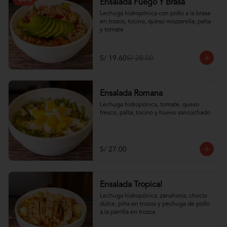
Ensalada Fuego Y Brasa
Lechuga hidropónica con pollo a la brasa 
en trozos, tocino, queso mozzarella, palta 
y tomate
S/ 19.60
S/ 28.00
Ensalada Romana
Lechuga hidropónica, tomate, queso 
fresco, palta, tocino y huevo sancochado
S/ 27.00
Ensalada Tropical
Lechuga hidropónica, zanahoria, choclo 
dulce, piña en trozos y pechuga de pollo 
a la parrilla en trozos