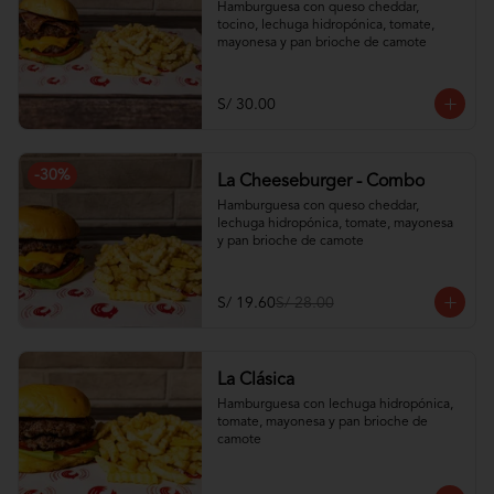
Hamburguesa con queso cheddar, 
tocino, lechuga hidropónica, tomate, 
mayonesa y pan brioche de camote
S/ 30.00
-
30
%
La Cheeseburger - Combo
Hamburguesa con queso cheddar, 
lechuga hidropónica, tomate, mayonesa 
y pan brioche de camote
S/ 19.60
S/ 28.00
La Clásica
Hamburguesa con lechuga hidropónica, 
tomate, mayonesa y pan brioche de 
camote