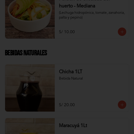
huerto - Mediana
(Lechuga hidropónica, tomate, zanahoria, 
palta y pepino)
S/ 10.00
Bebidas Naturales
Chicha 1LT
Bebida Natural
S/ 20.00
Maracuyá 1Lt