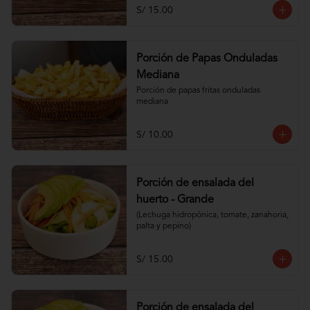
S/ 15.00
Porción de Papas Onduladas
Mediana
Porción de papas fritas onduladas 
mediana
S/ 10.00
Porción de ensalada del
huerto - Grande
(Lechuga hidropónica, tomate, zanahoria, 
palta y pepino)
S/ 15.00
Porción de ensalada del