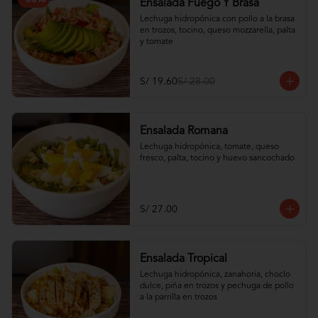
Ensalada Fuego Y Brasa
Lechuga hidropónica con pollo a la brasa 
en trozos, tocino, queso mozzarella, palta 
y tomate
S/ 19.60
S/ 28.00
Ensalada Romana
Lechuga hidropónica, tomate, queso 
fresco, palta, tocino y huevo sancochado
S/ 27.00
Ensalada Tropical
Lechuga hidropónica, zanahoria, choclo 
dulce, piña en trozos y pechuga de pollo 
a la parrilla en trozos