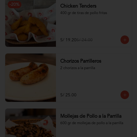
-
20
%
Chicken Tenders
400 gr de tiras de pollo fritas
S/ 19.20
S/ 24.00
Chorizos Parrilleros
2 chorizos a la parrilla
S/ 25.00
Mollejas de Pollo a la Parrilla
600 gr de mollejas de pollo a la parrilla