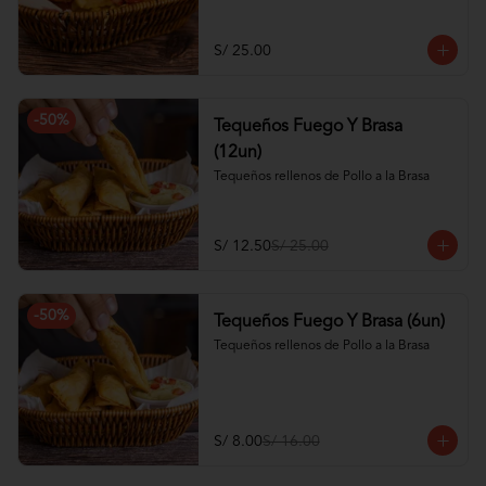
S/ 25.00
-
50
%
Tequeños Fuego Y Brasa
(12un)
Tequeños rellenos de Pollo a la Brasa
S/ 12.50
S/ 25.00
-
50
%
Tequeños Fuego Y Brasa (6un)
Tequeños rellenos de Pollo a la Brasa
S/ 8.00
S/ 16.00