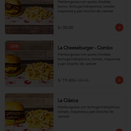
Hamburguesa con queso cheddar, 
tocino, lechuga hidropónica, tomate, 
mayonesa y pan brioche de camote
S/ 30.00
-
30
%
La Cheeseburger - Combo
Hamburguesa con queso cheddar, 
lechuga hidropónica, tomate, mayonesa 
y pan brioche de camote
S/ 19.60
S/ 28.00
La Clásica
Hamburguesa con lechuga hidropónica, 
tomate, mayonesa y pan brioche de 
camote