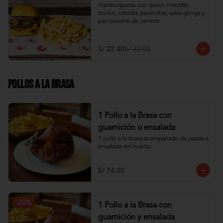
Hamburguesa con queso cheddar, 
tocino, cebolla, pepinillos, salsa gtinga y 
pan brioche de camote
S/ 22.40
S/ 32.00
Pollos a la Brasa
1 Pollo a la Brasa con
guarnición o ensalada
1 pollo a la brasa acompañado de papas o 
ensalada del huerto.
S/ 74.00
-
20
%
1 Pollo a la Brasa con
guarnición y ensalada