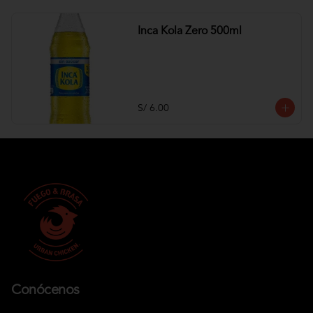
Inca Kola Zero 500ml
S/ 6.00
Conócenos