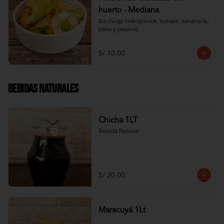
huerto - Mediana
(Lechuga hidropónica, tomate, zanahoria, 
palta y pepino)
S/ 10.00
Bebidas Naturales
Chicha 1LT
Bebida Natural
S/ 20.00
Maracuyá 1Lt