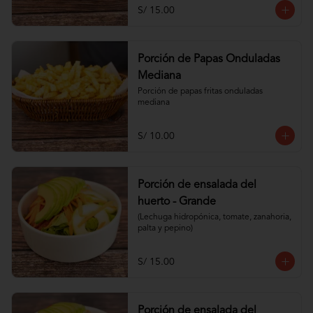
S/ 15.00
Porción de Papas Onduladas
Mediana
Porción de papas fritas onduladas 
mediana
S/ 10.00
Porción de ensalada del
huerto - Grande
(Lechuga hidropónica, tomate, zanahoria, 
palta y pepino)
S/ 15.00
Porción de ensalada del