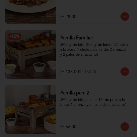
S/ 28.00
-
12
%
Parrilla Familiar
(200 gr de bife, 200 gr de lomo, 1/2 pollo 
a la brasa, 1 chuleta de cerdo, 2 chorizos, 
y 2 palos de anticucho)
S/ 135.00
S/ 154.00
Parrilla para 2
(200 gr de bife o lomo, 1/4 de pollo a la 
brasa, 1 chorizo y un palo de anticuchos)
S/ 86.00