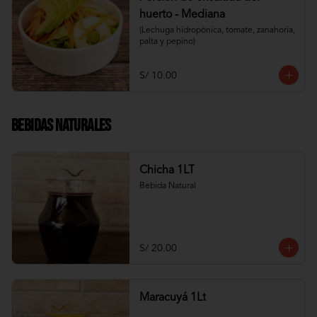
huerto - Mediana
(Lechuga hidropónica, tomate, zanahoria, 
palta y pepino)
S/ 10.00
Bebidas Naturales
Chicha 1LT
Bebida Natural
S/ 20.00
Maracuyá 1Lt