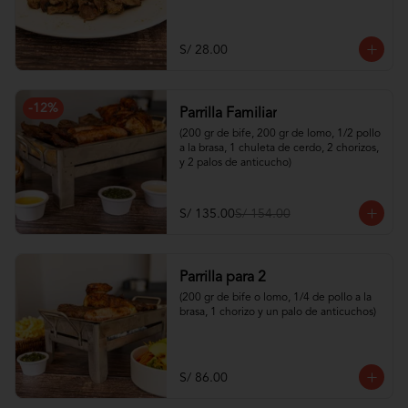
S/ 28.00
-
12
%
Parrilla Familiar
(200 gr de bife, 200 gr de lomo, 1/2 pollo 
a la brasa, 1 chuleta de cerdo, 2 chorizos, 
y 2 palos de anticucho)
S/ 135.00
S/ 154.00
Parrilla para 2
(200 gr de bife o lomo, 1/4 de pollo a la 
brasa, 1 chorizo y un palo de anticuchos)
S/ 86.00