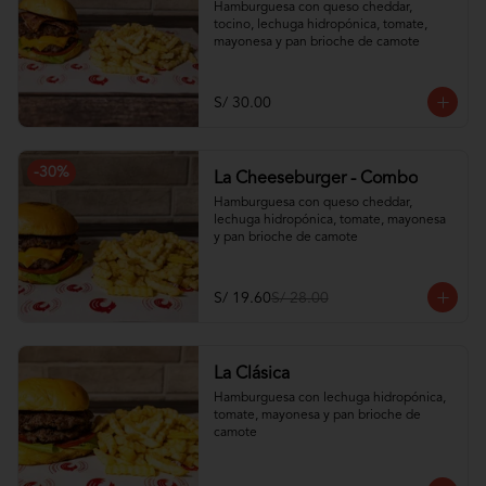
Hamburguesa con queso cheddar, 
tocino, lechuga hidropónica, tomate, 
mayonesa y pan brioche de camote
S/ 30.00
-
30
%
La Cheeseburger - Combo
Hamburguesa con queso cheddar, 
lechuga hidropónica, tomate, mayonesa 
y pan brioche de camote
S/ 19.60
S/ 28.00
La Clásica
Hamburguesa con lechuga hidropónica, 
tomate, mayonesa y pan brioche de 
camote