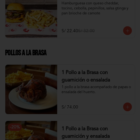
Hamburguesa con queso cheddar, 
tocino, cebolla, pepinillos, salsa gtinga y 
pan brioche de camote
S/ 22.40
S/ 32.00
Pollos a la Brasa
1 Pollo a la Brasa con
guarnición o ensalada
1 pollo a la brasa acompañado de papas o 
ensalada del huerto.
S/ 74.00
-
20
%
1 Pollo a la Brasa con
guarnición y ensalada