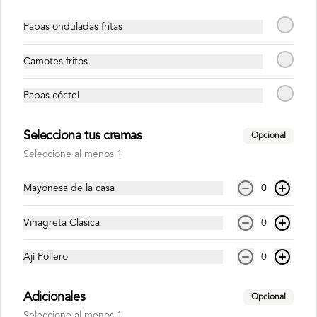
Papas onduladas fritas
S/ 15.00
Camotes fritos
Inca Kola 500ml
Papas cóctel
Selecciona tus cremas
Opcional
Seleccione al menos 1
S/ 6.00
Mayonesa de la casa
0
Inca Kola Zero 1.5lt
Vinagreta Clásica
0
Ají Pollero
0
Adicionales
Opcional
S/ 15.00
Seleccione al menos 1