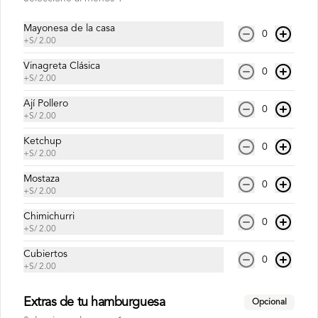
Mayonesa de la casa
Inca Kola Zero 500ml
0
+
S/ 2.00
Vinagreta Clásica
0
+
S/ 2.00
Ají Pollero
0
S/ 6.00
+
S/ 2.00
Ketchup
0
+
S/ 2.00
Mostaza
0
+
S/ 2.00
Chimichurri
0
+
S/ 2.00
Cubiertos
0
+
S/ 2.00
Conócenos
Extras de tu hamburguesa
Opcional