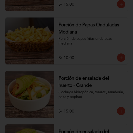
S/ 15.00
Porción de Papas Onduladas
Mediana
Porción de papas fritas onduladas 
mediana
S/ 10.00
Porción de ensalada del
huerto - Grande
(Lechuga hidropónica, tomate, zanahoria, 
palta y pepino)
S/ 15.00
Porción de ensalada del