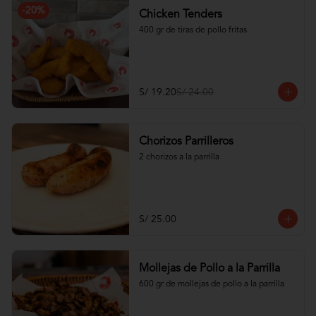
-
20
%
Chicken Tenders
400 gr de tiras de pollo fritas
S/ 19.20
S/ 24.00
Chorizos Parrilleros
2 chorizos a la parrilla
S/ 25.00
Mollejas de Pollo a la Parrilla
600 gr de mollejas de pollo a la parrilla