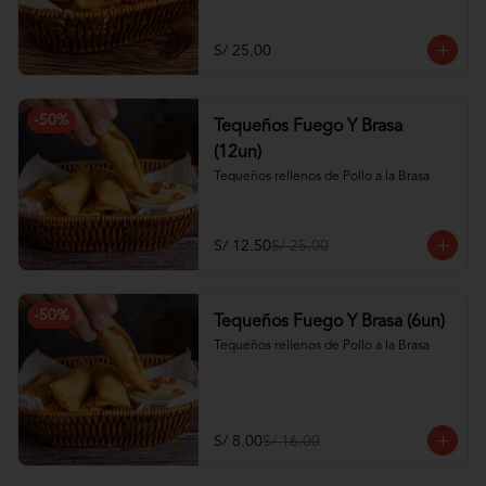
S/ 25.00
-
50
%
Tequeños Fuego Y Brasa
(12un)
Tequeños rellenos de Pollo a la Brasa
S/ 12.50
S/ 25.00
-
50
%
Tequeños Fuego Y Brasa (6un)
Tequeños rellenos de Pollo a la Brasa
S/ 8.00
S/ 16.00