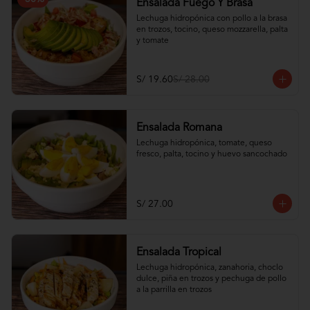
Ensalada Fuego Y Brasa
Lechuga hidropónica con pollo a la brasa 
en trozos, tocino, queso mozzarella, palta 
y tomate
S/ 19.60
S/ 28.00
Ensalada Romana
Lechuga hidropónica, tomate, queso 
fresco, palta, tocino y huevo sancochado
S/ 27.00
Ensalada Tropical
Lechuga hidropónica, zanahoria, choclo 
dulce, piña en trozos y pechuga de pollo 
a la parrilla en trozos