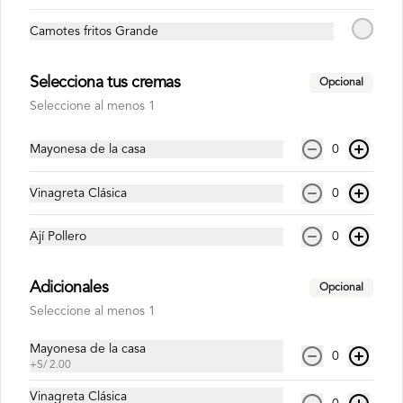
Camotes fritos Grande
Inca Kola Zero 500ml
Selecciona tus cremas
Opcional
Seleccione al menos 1
S/ 6.00
Mayonesa de la casa
0
Vinagreta Clásica
0
Ají Pollero
0
Adicionales
Opcional
Seleccione al menos 1
Mayonesa de la casa
0
+
S/ 2.00
Conócenos
Vinagreta Clásica