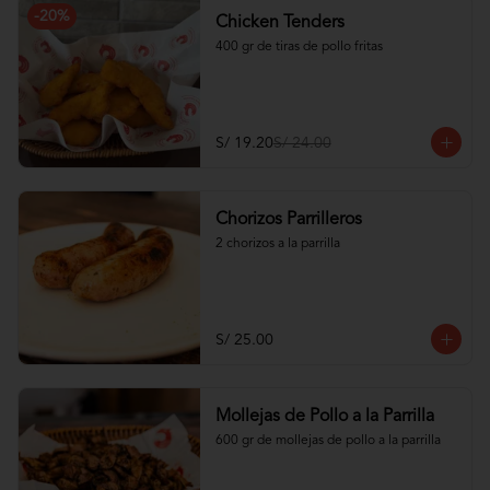
-
20
%
Chicken Tenders
400 gr de tiras de pollo fritas
S/ 19.20
S/ 24.00
Chorizos Parrilleros
2 chorizos a la parrilla
S/ 25.00
Mollejas de Pollo a la Parrilla
600 gr de mollejas de pollo a la parrilla