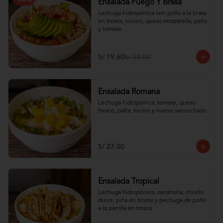
Ensalada Fuego Y Brasa
Lechuga hidropónica con pollo a la brasa 
en trozos, tocino, queso mozzarella, palta 
y tomate
S/ 19.60
S/ 28.00
Ensalada Romana
Lechuga hidropónica, tomate, queso 
fresco, palta, tocino y huevo sancochado
S/ 27.00
Ensalada Tropical
Lechuga hidropónica, zanahoria, choclo 
dulce, piña en trozos y pechuga de pollo 
a la parrilla en trozos