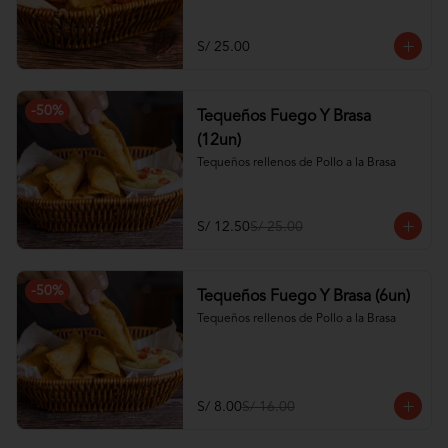
S/ 25.00
-
50
%
Tequeños Fuego Y Brasa
(12un)
Tequeños rellenos de Pollo a la Brasa
S/ 12.50
S/ 25.00
-
50
%
Tequeños Fuego Y Brasa (6un)
Tequeños rellenos de Pollo a la Brasa
S/ 8.00
S/ 16.00