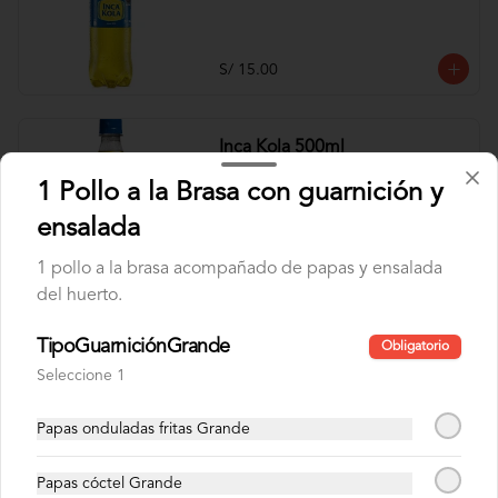
S/ 15.00
Inca Kola 500ml
1 Pollo a la Brasa con guarnición y
ensalada
1 pollo a la brasa acompañado de papas y ensalada
S/ 6.00
del huerto.
TipoGuarniciónGrande
Inca Kola Zero 1.5lt
Obligatorio
Seleccione 1
Papas onduladas fritas Grande
S/ 15.00
Papas cóctel Grande