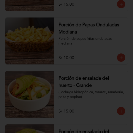
S/ 15.00
Porción de Papas Onduladas
Mediana
Porción de papas fritas onduladas 
mediana
S/ 10.00
Porción de ensalada del
huerto - Grande
(Lechuga hidropónica, tomate, zanahoria, 
palta y pepino)
S/ 15.00
Porción de ensalada del