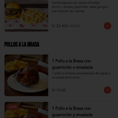
Hamburguesa con queso cheddar, 
tocino, cebolla, pepinillos, salsa gtinga y 
pan brioche de camote
S/ 22.40
S/ 32.00
Pollos a la Brasa
1 Pollo a la Brasa con
guarnición o ensalada
1 pollo a la brasa acompañado de papas o 
ensalada del huerto.
S/ 74.00
-
20
%
1 Pollo a la Brasa con
guarnición y ensalada