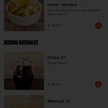
huerto - Mediana
(Lechuga hidropónica, tomate, zanahoria, 
palta y pepino)
S/ 10.00
Bebidas Naturales
Chicha 1LT
Bebida Natural
S/ 20.00
Maracuyá 1Lt