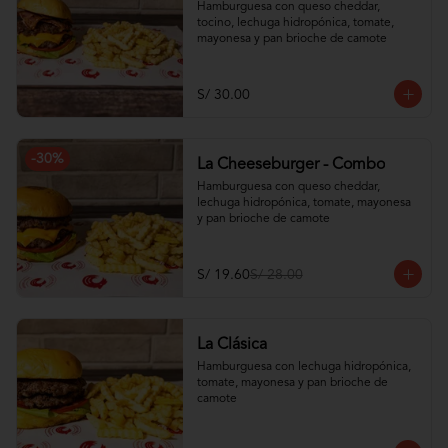
Hamburguesa con queso cheddar, 
tocino, lechuga hidropónica, tomate, 
mayonesa y pan brioche de camote
S/ 30.00
-
30
%
La Cheeseburger - Combo
Hamburguesa con queso cheddar, 
lechuga hidropónica, tomate, mayonesa 
y pan brioche de camote
S/ 19.60
S/ 28.00
La Clásica
Hamburguesa con lechuga hidropónica, 
tomate, mayonesa y pan brioche de 
camote