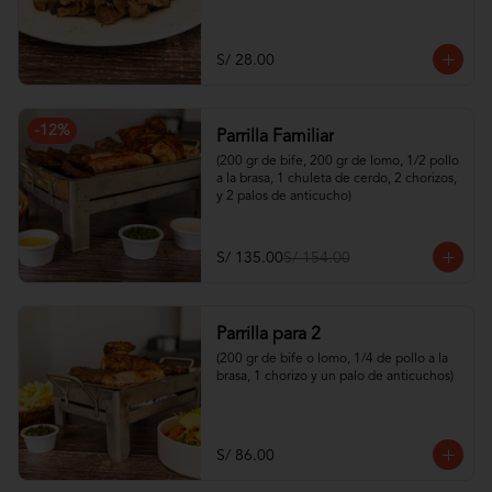
S/ 28.00
-
12
%
Parrilla Familiar
(200 gr de bife, 200 gr de lomo, 1/2 pollo 
a la brasa, 1 chuleta de cerdo, 2 chorizos, 
y 2 palos de anticucho)
S/ 135.00
S/ 154.00
Parrilla para 2
(200 gr de bife o lomo, 1/4 de pollo a la 
brasa, 1 chorizo y un palo de anticuchos)
S/ 86.00