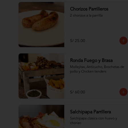
Chorizos Parrilleros
2 chorizos a la parrilla
S/ 25.00
Ronda Fuego y Brasa
Mollejitas, Anticucho, Brochetas de 
pollo y Chicken tenders
S/ 60.00
Salchipapa Parrillera
Salchipapa clásica con huevo y 
chorizo