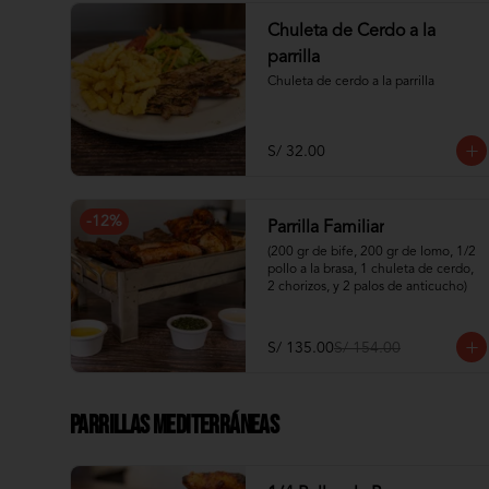
Chuleta de Cerdo a la
parrilla
Chuleta de cerdo a la parrilla
S/ 32.00
-
12
%
Parrilla Familiar
(200 gr de bife, 200 gr de lomo, 1/2 
pollo a la brasa, 1 chuleta de cerdo, 
2 chorizos, y 2 palos de anticucho)
S/ 135.00
S/ 154.00
Parrillas Mediterráneas