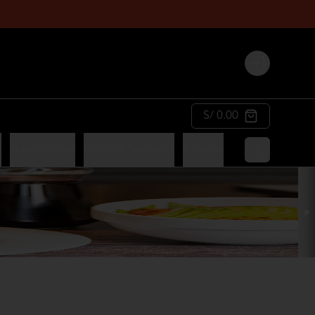
Login
S/ 0.00
s
Guarniciones
Bebidas Naturales
Bebidas