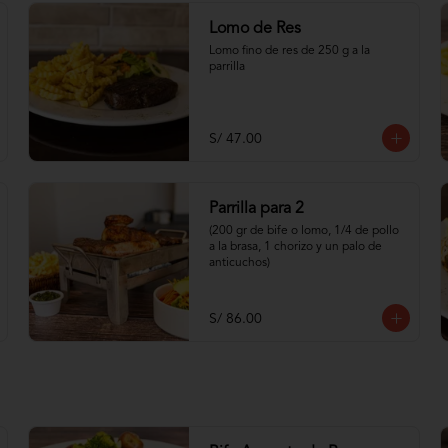
Lomo de Res
Lomo fino de res de 250 g a la 
parrilla
S/ 47.00
Parrilla para 2
(200 gr de bife o lomo, 1/4 de pollo 
a la brasa, 1 chorizo y un palo de 
anticuchos)
S/ 86.00