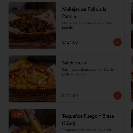
Mollejas de Pollo a la
Parrilla
600 gr de mollejas de pollo a la 
parrilla
S/ 24.00
Salchibrasa
Salchipapa clásica con un 1/8 de 
pollo a la brasa
S/ 22.00
-
50
%
Tequeños Fuego Y Brasa
(12un)
Tequeños rellenos de Pollo a la 