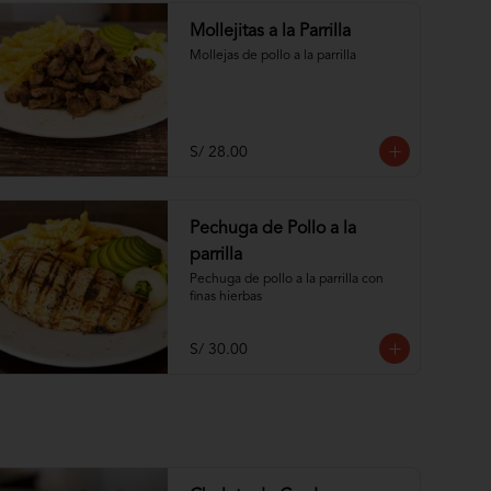
Mollejitas a la Parrilla
Mollejas de pollo a la parrilla
S/ 28.00
Pechuga de Pollo a la
parrilla
Pechuga de pollo a la parrilla con 
finas hierbas
S/ 30.00