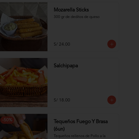
Mozarella Sticks
300 gr de deditos de queso
S/ 24.00
Salchipapa
S/ 18.00
-
50
%
Tequeños Fuego Y Brasa
(6un)
Tequeños rellenos de Pollo a la 